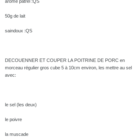
arôme patrel :QS
50g de lait
saindoux :QS
DECOUENNER ET COUPER LA POITRINE DE PORC en
morceau régulier gros cube 5 à 10cm environ, les mettre au sel
avec:
le sel (les deux)
le poivre
la muscade