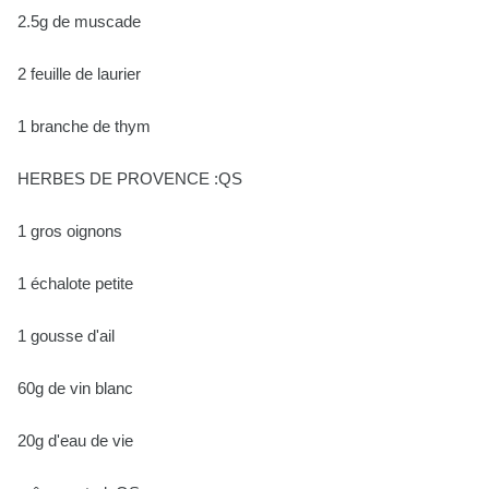
2.5g de muscade
2 feuille de laurier
1 branche de thym
HERBES DE PROVENCE :QS
1 gros oignons
1 échalote petite
1 gousse d'ail
60g de vin blanc
20g d'eau de vie